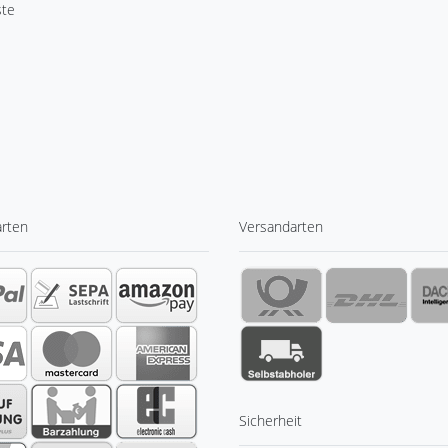
ste
arten
Versandarten
Sicherheit