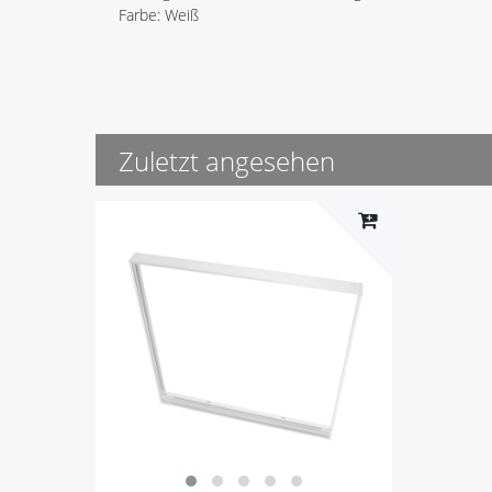
Farbe: Weiß
Zuletzt angesehen