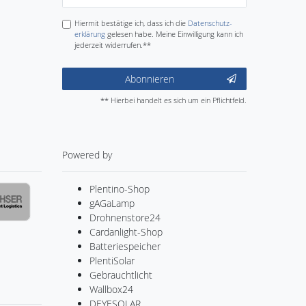
Honig
Hiermit bestätige ich, dass ich die
Daten­schutz­
erklärung
gelesen habe. Meine Einwilligung kann ich
jederzeit widerrufen.**
Abonnieren
** Hierbei handelt es sich um ein Pflichtfeld.
Powered by
Plentino-Shop
gAGaLamp
Drohnenstore24
Cardanlight-Shop
Batteriespeicher
PlentiSolar
Gebrauchtlicht
Wallbox24
DEYESOLAR