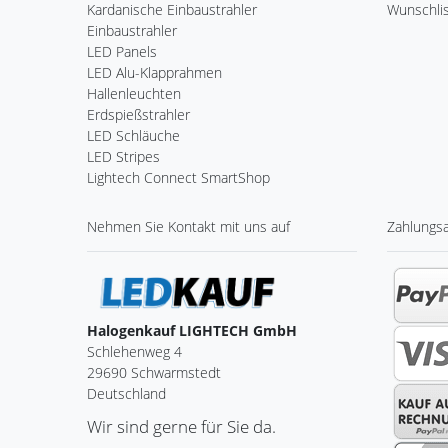
Kardanische Einbaustrahler
Wunschli
Einbaustrahler
LED Panels
LED Alu-Klapprahmen
Hallenleuchten
Erdspießstrahler
LED Schläuche
LED Stripes
Lightech Connect SmartShop
Nehmen Sie
Kontakt
mit uns auf
Zahlungs
Halogenkauf LIGHTECH GmbH
Schlehenweg 4
29690 Schwarmstedt
Deutschland
Wir sind gerne für Sie da.