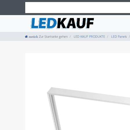
Zur Startseite gehen
LED KAUF PRODUKTE
LED Panels