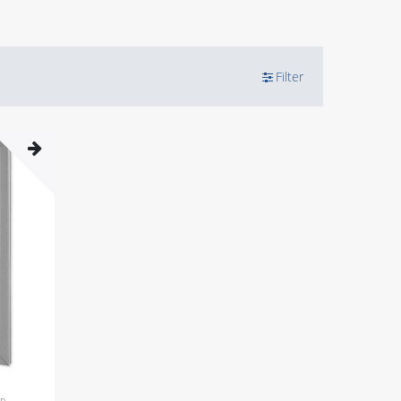
Filter
en