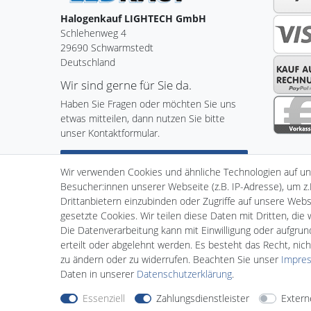
Halogenkauf LIGHTECH GmbH
Schlehenweg 4
29690 Schwarmstedt
Deutschland
Wir sind gerne für Sie da.
Haben Sie Fragen oder möchten Sie uns
etwas mitteilen, dann nutzen Sie bitte
unser Kontaktformular.
Zum Kontaktformular
Wir verwenden Cookies und ähnliche Technologien auf u
Besucher:innen unserer Webseite (z.B. IP-Adresse), um z.
Drittanbietern einzubinden oder Zugriffe auf unsere Websi
gesetzte Cookies. Wir teilen diese Daten mit Dritten, die
Impressum
Daten­schutz­er
Die Datenverarbeitung kann mit Einwilligung oder aufgru
erteilt oder abgelehnt werden. Es besteht das Recht, nich
zu ändern oder zu widerrufen. Beachten Sie unser
Impre
Daten in unserer
Daten­schutz­erklärung
.
Essenziell
Zahlungsdienstleister
Extern