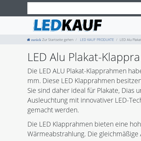
Zur Startseite gehen
LED KAUF PRODUKTE
LED Alu Plak
LED Alu Plakat-Klapp
Die LED ALU Plakat-Klapprahmen haben
mm. Diese LED Klapprahmen besitzen 
Sie sind daher ideal für Plakate, Dias
Ausleuchtung mit innovativer LED-Tech
gemacht werden.
Die LED Klapprahmen bieten eine hoh
Wärmeabstrahlung. Die gleichmäßige A