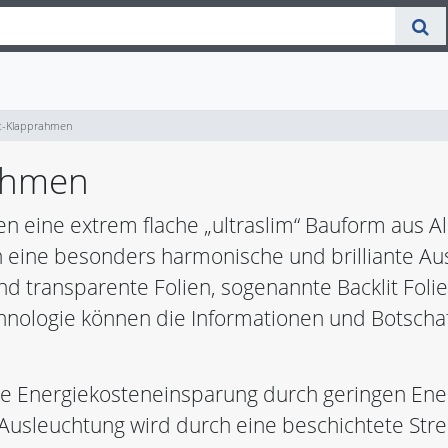
at-Klapprahmen
rahmen
 eine extrem flache „ultraslim“ Bauform aus Al
eine besonders harmonische und brilliante Au
 und transparente Folien, sogenannte Backlit Fol
nologie können die Informationen und Botschaft
e Energiekosteneinsparung durch geringen Ene
usleuchtung wird durch eine beschichtete Stre