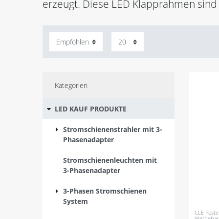
erzeugt. Diese LED Klapprahmen sind 
Kategorien
LED KAUF PRODUKTE
Stromschienenstrahler mit 3-
Phasenadapter
Stromschienenleuchten mit
3-Phasenadapter
3-Phasen Stromschienen
System
CLE Poster
Werbeban