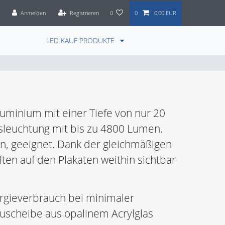
Anmelden
Registrieren
0
0
0,00 EUR
LED KAUF PRODUKTE
uminium mit einer Tiefe von nur 20
sleuchtung mit bis zu 4800 Lumen.
ien, geeignet. Dank der gleichmäßigen
en auf den Plakaten weithin sichtbar
rgieverbrauch bei minimaler
uscheibe aus opalinem Acrylglas