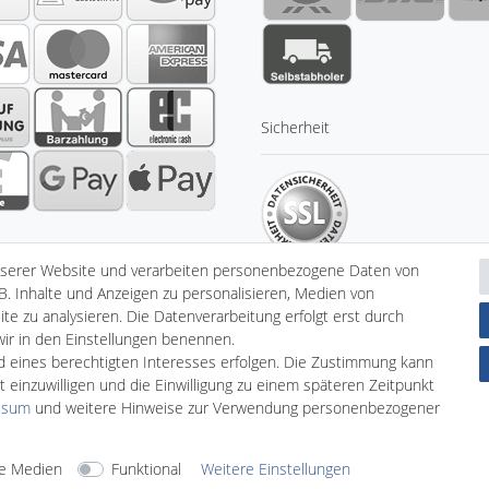
Sicherheit
nserer Website und verarbeiten personenbezogene Daten von
B. Inhalte und Anzeigen zu personalisieren, Medien von
te zu analysieren. Die Datenverarbeitung erfolgt erst durch
 wir in den Einstellungen benennen.
klärung
AGB
Barrierefreiheitserklärung
Widerrufs­recht
nd eines berechtigten Interesses erfolgen. Die Zustimmung kann
V
t einzuwilligen und die Einwilligung zu einem späteren Zeitpunkt
ssum
und weitere Hinweise zur Verwendung personenbezogener
© Copyright 2026 | Alle Rechte vorbehalten.
e Medien
Funktional
Weitere Einstellungen