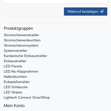
Widerruf bestätigen
Produktgruppen
Stromschienenstrahler
Stromschienenleuchten
Stromschienensystem
Systemstrahler
Kardanische Einbaustrahler
Einbaustrahler
LED Panels
LED Alu-Klapprahmen
Hallenleuchten
Erdspießstrahler
LED Schläuche
LED Stripes
Lightech Connect SmartShop
Mein Konto