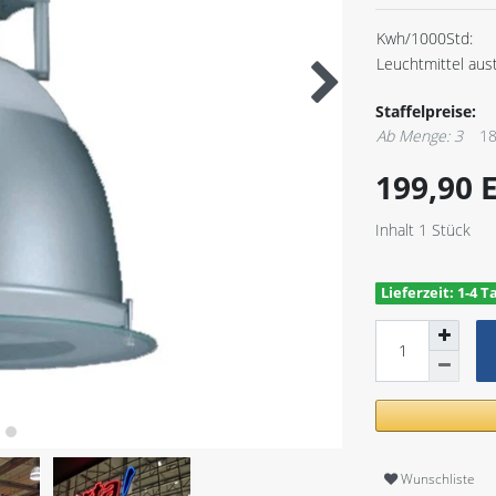
Kwh/1000Std:
Leuchtmittel aus
Staffelpreise:
Ab Menge: 3
18
199,90
Inhalt
1
Stück
Lieferzeit: 1-4 T
Wunschliste