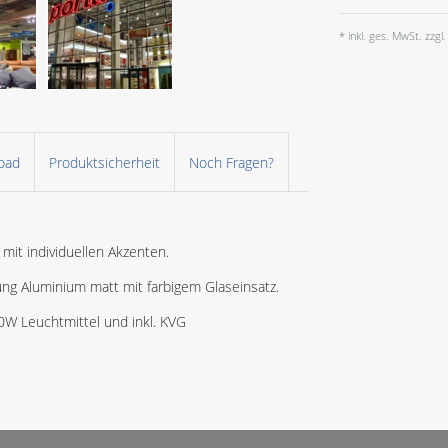
* inkl. ges. MwSt. zzgl.
oad
Produktsicherheit
Noch Fragen?
it individuellen Akzenten.
ng Aluminium matt mit farbigem Glaseinsatz.
W Leuchtmittel und inkl. KVG