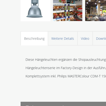
Beschreibung
Weitere Details
Video
Downl
Diese Hängeleuchten ergänzen die Shopausleuchtung m
Hängeleuchtenserie im Factory-Design in der Ausführu
Komplettsystem inkl. Philips MASTERColour CDM-T 150