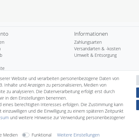
onto
Informationen
ren
Zahlungsarten
n
Versandarten & -kosten
b
Umwelt & Entsorgung
ste
nserer Website und verarbeiten personenbezogene Daten von
B. Inhalte und Anzeigen zu personalisieren, Medien von
te zu analysieren. Die Datenverarbeitung erfolgt erst durch
 wir in den Einstellungen benennen.
nd eines berechtigten Interesses erfolgen. Die Zustimmung kann
t einzuwilligen und die Einwilligung zu einem späteren Zeitpunkt
ssum
und weitere Hinweise zur Verwendung personenbezogener
e Medien
Funktional
Weitere Einstellungen
arten
Versandarten