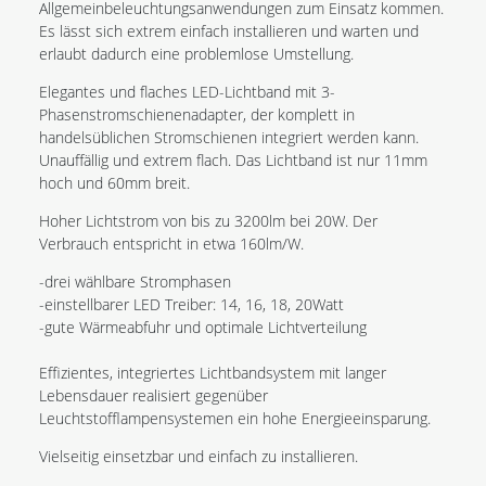
Allgemeinbeleuchtungsanwendungen zum Einsatz kommen.
Es lässt sich extrem einfach installieren und warten und
erlaubt dadurch eine problemlose Umstellung.
Elegantes und flaches LED-Lichtband mit 3-
Phasenstromschienenadapter, der komplett in
handelsüblichen Stromschienen integriert werden kann.
Unauffällig und extrem flach. Das Lichtband ist nur 11mm
hoch und 60mm breit.
Hoher Lichtstrom von bis zu 3200lm bei 20W. Der
Verbrauch entspricht in etwa 160lm/W.
-drei wählbare Stromphasen
-einstellbarer LED Treiber: 14, 16, 18, 20Watt
-gute Wärmeabfuhr und optimale Lichtverteilung
Effizientes, integriertes Lichtbandsystem mit langer
Lebensdauer realisiert gegenüber
Leuchtstofflampensystemen ein hohe Energieeinsparung.
Vielseitig einsetzbar und einfach zu installieren.