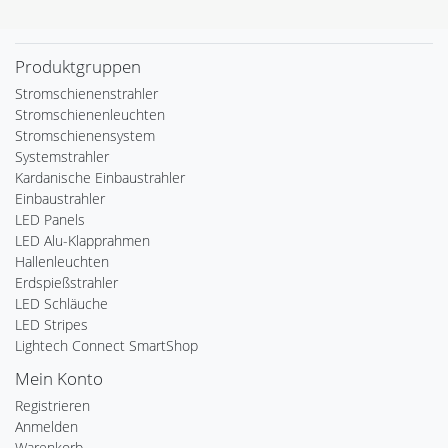
Produktgruppen
Stromschienenstrahler
Stromschienenleuchten
Stromschienensystem
Systemstrahler
Kardanische Einbaustrahler
Einbaustrahler
LED Panels
LED Alu-Klapprahmen
Hallenleuchten
Erdspießstrahler
LED Schläuche
LED Stripes
Lightech Connect SmartShop
Mein Konto
Registrieren
Anmelden
Warenkorb