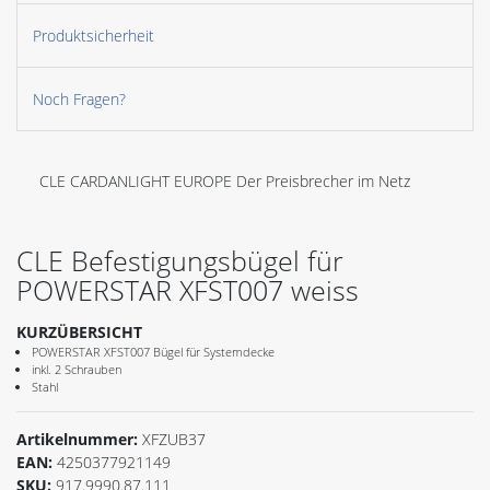
Produktsicherheit
Noch Fragen?
CLE CARDANLIGHT EUROPE Der Preisbrecher im Netz
CLE Befestigungsbügel für
POWERSTAR XFST007 weiss
KURZÜBERSICHT
POWERSTAR XFST007 Bügel für Systemdecke
inkl. 2 Schrauben
Stahl
Artikelnummer:
XFZUB37
EAN:
4250377921149
SKU:
917.9990.87.111