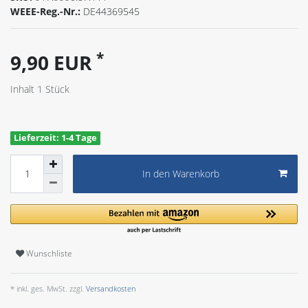
WEEE-Reg.-Nr.:
DE44369545
*
9,90 EUR
Inhalt
1
Stück
Lieferzeit: 1-4 Tage
In den Warenkorb
Wunschliste
* inkl. ges. MwSt. zzgl.
Versandkosten