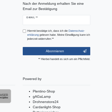
Nach der Anmeldung erhalten Sie eine
Email zur Bestätigung
Newsletter
E-MAIL **
Honig
Hiermit bestätige ich, dass ich die
Daten­schutz­
erklärung
gelesen habe. Meine Einwilligung kann ich
jederzeit widerrufen.**
Abonnieren
** Hierbei handelt es sich um ein Pflichtfeld.
Powered by
Plentino-Shop
gAGaLamp
Drohnenstore24
Cardanlight-Shop