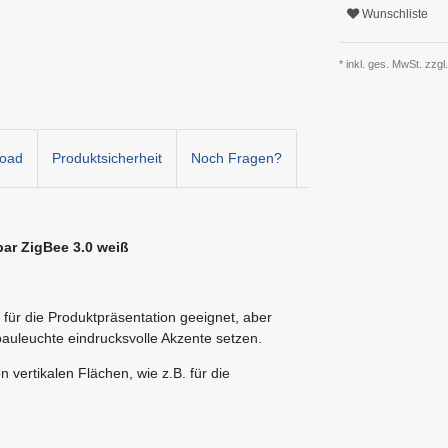
Wunschliste
* inkl. ges. MwSt. zzgl.
oad
Produktsicherheit
Noch Fragen?
ar ZigBee 3.0 weiß
für die Produktpräsentation geeignet, aber
bauleuchte eindrucksvolle Akzente setzen.
n vertikalen Flächen, wie z.B. für die