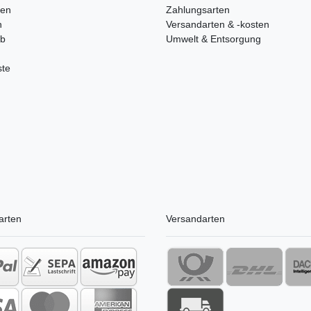
ren
Zahlungsarten
n
Versandarten & -kosten
rb
Umwelt & Entsorgung
ste
arten
Versandarten