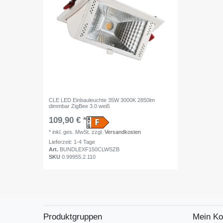
CLE LED Einbauleuchte 35W 3000K 2850lm
dimmbar ZigBee 3.0 weiß
109,90 € *
*
inkl. ges. MwSt.
zzgl.
Versandkosten
Lieferzeit: 1-4 Tage
Art.
BUNDLEXF150CLWSZB
SKU
0.99955.2.110
Produktgruppen
Mein Ko