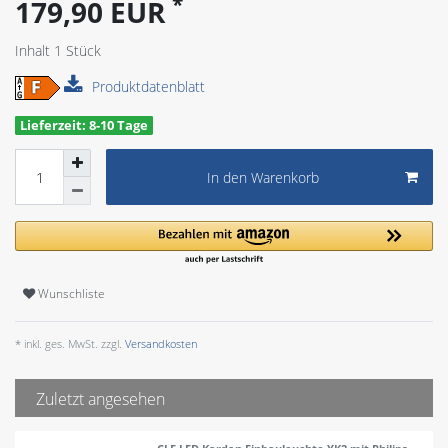
*
179,90 EUR
Inhalt
1
Stück
Produktdatenblatt
Lieferzeit: 8-10 Tage
In den Warenkorb
Wunschliste
* inkl. ges. MwSt. zzgl.
Versandkosten
Zuletzt angesehen