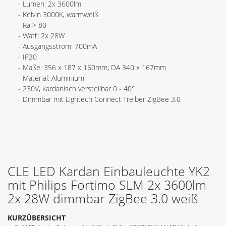
- Lumen: 2x 3600lm
- Kelvin 3000K, warmweiß
- Ra > 80
- Watt: 2x 28W
- Ausgangsstrom: 700mA
- IP20
- Maße: 356 x 187 x 160mm; DA 340 x 167mm
- Material: Aluminium
- 230V, kardanisch verstellbar 0 - 40°
- Dimmbar mit Lightech Connect Treiber ZigBee 3.0
CLE LED Kardan Einbauleuchte YK2
mit Philips Fortimo SLM 2x 3600lm
2x 28W dimmbar ZigBee 3.0 weiß
KURZÜBERSICHT