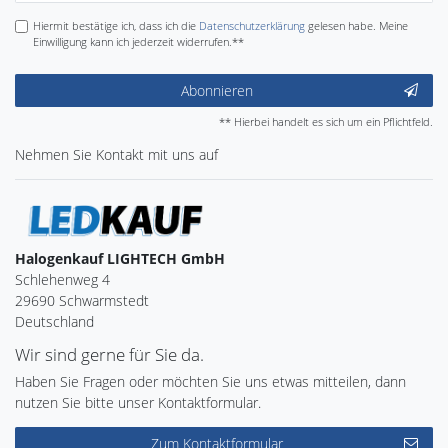
Hiermit bestätige ich, dass ich die
Daten­schutz­erklärung
gelesen habe. Meine
Einwilligung kann ich jederzeit widerrufen.**
Abonnieren
** Hierbei handelt es sich um ein Pflichtfeld.
Nehmen Sie
Kontakt
mit uns auf
Halogenkauf LIGHTECH GmbH
Schlehenweg 4
29690 Schwarmstedt
Deutschland
Wir sind gerne für Sie da.
Haben Sie Fragen oder möchten Sie uns etwas mitteilen, dann
nutzen Sie bitte unser Kontaktformular.
Zum Kontaktformular