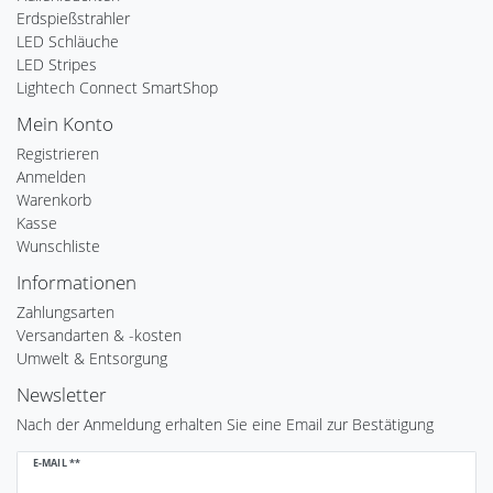
Erdspießstrahler
LED Schläuche
LED Stripes
Lightech Connect SmartShop
Mein Konto
Registrieren
Anmelden
Warenkorb
Kasse
Wunschliste
Informationen
Zahlungsarten
Versandarten & -kosten
Umwelt & Entsorgung
Newsletter
Nach der Anmeldung erhalten Sie eine Email zur Bestätigung
Newsletter
E-MAIL **
Honig