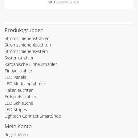
SKU
56.9999.07.110
Produktgruppen
Stromschienenstrahler
Stromschienenleuchten
Stromschienensystem
Systemstrahler
Kardanische Einbaustrahler
Einbaustrahler
LED Panels
LED Alu-Klapprahmen
Hallenleuchten
Erdspießstrahler
LED Schläuche
LED Stripes
Lightech Connect SmartShop
Mein Konto
Registrieren