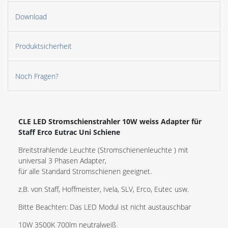
Download
Produktsicherheit
Noch Fragen?
CLE LED Stromschienstrahler 10W weiss Adapter für
Staff Erco Eutrac Uni Schiene
Breitstrahlende Leuchte (Stromschienenleuchte ) mit
universal 3 Phasen Adapter,
für alle Standard Stromschienen geeignet.
z.B. von Staff, Hoffmeister, Ivela, SLV, Erco, Eutec usw.
Bitte Beachten: Das LED Modul ist nicht austauschbar
10W 3500K 700lm neutralweiß