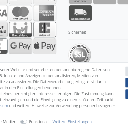
Sicherheit
nserer Website und verarbeiten personenbezogene Daten von
B. Inhalte und Anzeigen zu personalisieren, Medien von
te zu analysieren. Die Datenverarbeitung erfolgt erst durch
 wir in den Einstellungen benennen.
klärung
AGB
Barrierefreiheitserklärung
Widerrufs­recht
nd eines berechtigten Interesses erfolgen. Die Zustimmung kann
V
t einzuwilligen und die Einwilligung zu einem späteren Zeitpunkt
ssum
und weitere Hinweise zur Verwendung personenbezogener
© Copyright 2026 | Alle Rechte vorbehalten.
e Medien
Funktional
Weitere Einstellungen