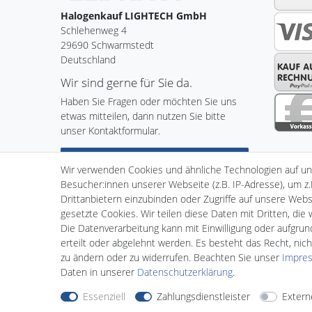
Halogenkauf LIGHTECH GmbH
Schlehenweg 4
29690 Schwarmstedt
Deutschland
Wir sind gerne für Sie da.
Haben Sie Fragen oder möchten Sie uns
etwas mitteilen, dann nutzen Sie bitte
unser Kontaktformular.
Zum Kontaktformular
Wir verwenden Cookies und ähnliche Technologien auf u
Besucher:innen unserer Webseite (z.B. IP-Adresse), um z.
Drittanbietern einzubinden oder Zugriffe auf unsere Websi
gesetzte Cookies. Wir teilen diese Daten mit Dritten, die
Impressum
Daten­schutz­er
Die Datenverarbeitung kann mit Einwilligung oder aufgru
erteilt oder abgelehnt werden. Es besteht das Recht, nich
zu ändern oder zu widerrufen. Beachten Sie unser
Impre
Daten in unserer
Daten­schutz­erklärung
.
Essenziell
Zahlungsdienstleister
Extern