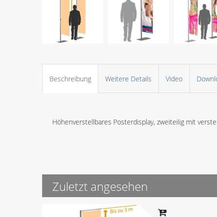
Beschreibung
Weitere Details
Video
Downl
Höhenverstellbares Posterdisplay, zweiteilig mit verst
Zuletzt angesehen