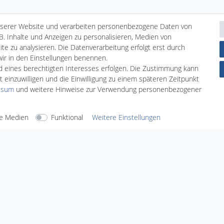
ste
nserer Website und verarbeiten personenbezogene Daten von
B. Inhalte und Anzeigen zu personalisieren, Medien von
te zu analysieren. Die Datenverarbeitung erfolgt erst durch
 wir in den Einstellungen benennen.
nd eines berechtigten Interesses erfolgen. Die Zustimmung kann
t einzuwilligen und die Einwilligung zu einem späteren Zeitpunkt
ssum
und weitere Hinweise zur Verwendung personenbezogener
e Medien
Funktional
Weitere Einstellungen
arten
Versandarten
Sicherheit