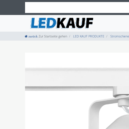
Zur Startseite gehen
LED KAUF PRODUKTE
Stromschiene