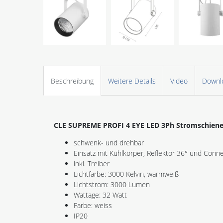
Beschreibung
Weitere Details
Video
Downl
CLE SUPREME PROFI 4
EYE LED 3Ph Stromschiene
schwenk- und drehbar
Einsatz mit Kühlkörper, Reflektor 36° und Conn
inkl. Treiber
Lichtfarbe: 3000 Kelvin, warmweiß
Lichtstrom: 3000 Lumen
Wattage: 32 Watt
Farbe: weiss
IP20