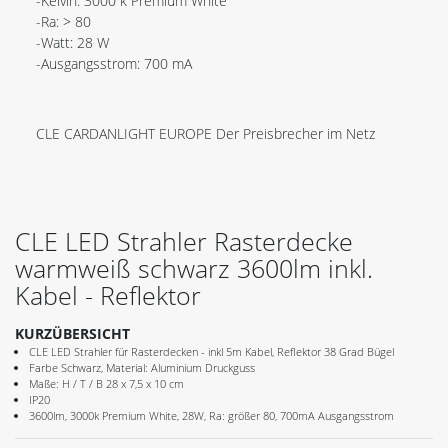
-Kelvin: 3000 k Premium White
-Ra: > 80
-Watt: 28 W
-Ausgangsstrom: 700 mA
CLE CARDANLIGHT EUROPE Der Preisbrecher im Netz
CLE LED Strahler Rasterdecke
warmweiß schwarz 3600lm inkl.
Kabel - Reflektor
KURZÜBERSICHT
CLE LED Strahler für Rasterdecken - inkl 5m Kabel, Reflektor 38 Grad Bügel
Farbe Schwarz, Material: Aluminium Druckguss
Maße: H / T / B 28 x 7,5 x 10 cm
IP20
3600lm, 3000k Premium White, 28W, Ra: größer 80, 700mA Ausgangsstrom