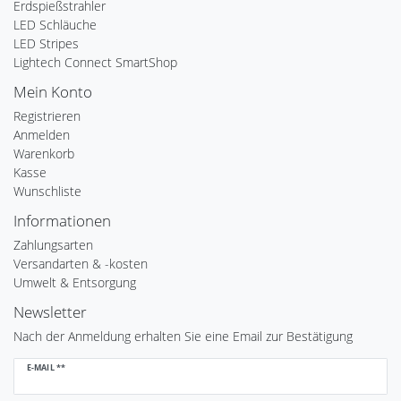
Erdspießstrahler
LED Schläuche
LED Stripes
Lightech Connect SmartShop
Mein Konto
Registrieren
Anmelden
Warenkorb
Kasse
Wunschliste
Informationen
Zahlungsarten
Versandarten & -kosten
Umwelt & Entsorgung
Newsletter
Nach der Anmeldung erhalten Sie eine Email zur Bestätigung
Newsletter
E-MAIL **
Honig