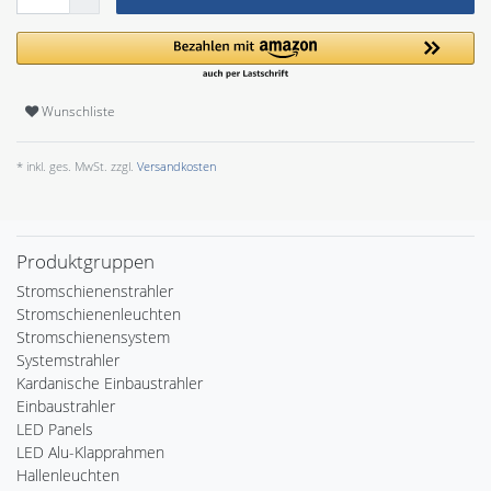
Wunschliste
* inkl. ges. MwSt. zzgl.
Versandkosten
Produktgruppen
Stromschienenstrahler
Stromschienenleuchten
Stromschienensystem
Systemstrahler
Kardanische Einbaustrahler
Einbaustrahler
LED Panels
LED Alu-Klapprahmen
Hallenleuchten