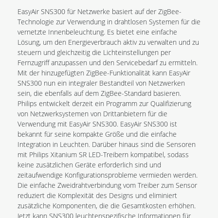
EasyAir SNS300 für Netzwerke basiert auf der ZigBee-
Technologie zur Verwendung in drahtlosen Systemen für die
vernetzte Innenbeleuchtung. Es bietet eine einfache
Lösung, um den Energieverbrauch aktiv zu verwalten und zu
steuern und gleichzeitig die Lichteinstellungen per
Fernzugriff anzupassen und den Servicebedarf zu ermitteln.
Mit der hinzugefügten ZigBee-Funktionalität kann EasyAir
SNS300 nun ein integraler Bestandteil von Netzwerken
sein, die ebenfalls auf dem ZigBee-Standard basieren.
Philips entwickelt derzeit ein Programm zur Qualifizierung
von Netzwerksystemen von Drittanbietern für die
Verwendung mit EasyAir SNS300. EasyAir SNS300 ist
bekannt für seine kompakte Größe und die einfache
Integration in Leuchten. Darüber hinaus sind die Sensoren
mit Philips Xitanium SR LED-Treibern kompatibel, sodass
keine zusätzlichen Geräte erforderlich sind und
zeitaufwendige Konfigurationsprobleme vermieden werden.
Die einfache Zweidrahtverbindung vom Treiber zum Sensor
reduziert die Komplexität des Designs und eliminiert
zusätzliche Komponenten, die die Gesamtkosten erhöhen.
Jetzt kann SNS300 leuchtenspezifische Informationen für