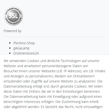
Powered by
Plentino-Shop
gAGaLamp
Drohnenstore24
Cardanlight-Shop
Wir verwenden Cookies und ähnliche Technologien auf unserer
Batteriespeicher
Website und verarbeiten personenbezogene Daten von
PlentiSolar
Besucher:innen unserer Webseite (z.B. IP-Adresse), um z.B. Inhalte
Gebrauchtlicht
und Anzeigen zu personalisieren, Medien von Drittanbietern
Wallbox24
einzubinden oder Zugriffe auf unsere Website zu analysieren. Die
DEYESOLAR
Datenverarbeitung erfolgt erst durch gesetzte Cookies. Wir teilen
Lightech Connect
diese Daten mit Dritten, die wir in den Einstellungen benennen.
CardanLight Europe
Die Datenverarbeitung kann mit Einwilligung oder aufgrund eines
FORTIMO LEDs
berechtigten Interesses erfolgen. Die Zustimmung kann erteilt
LED-RETROSHOP
oder abgelehnt werden. Es besteht das Recht, nicht einzuwilligen