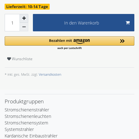
Lieferzeit: 10-14 Tage
In den Warenkorb
Wunschliste
* inkl. ges. MwSt. zzgl.
Versandkosten
Produktgruppen
Stromschienenstrahler
Stromschienenleuchten
Stromschienensystem
Systemstrahler
Kardanische Einbaustrahler