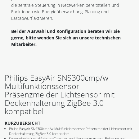
die zentrale Steuerung in Netzwerken bereitstellen und
Funktionen wie Energieüberwachung, Planung und
Lastabwurf aktivieren.
Bei der Auswahl und Konfiguration beraten wir Sie
gerne, bitte wenden Sie sich an unsere technischen
Mitarbeiter.
Philips EasyAir SNS300cmp/w
Multifunktionssensor
Präsenzmelder Lichtsensor mit
Deckenhalterung ZigBee 3.0
kompatibel
KURZÜBERSICHT
Philips EasyAir SNS300cmp/w Multifunktionssensor Präsenzmelder Lichtsensor mit
Deckenhalterung ZigBee 3.0 kompatibel
Kompatibel mit qualifizierten Gateway- und Netzwerkpartnern, Belegung und