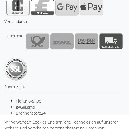
Versandarten
Sicherheit
Powered by
Plentino-Shop
gAGaLamp
Drohnenstore24
Cardanlight-Shop
Wir verwenden Cookies und ähnliche Technologien auf unserer
Batteriespeicher
Website und verarbeiten personenbezogene Daten von