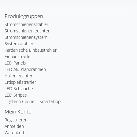
Produktgruppen
Stromschienenstrahler
Stromschienenleuchten
Stromschienensystem
Systemstrahler
Kardanische Einbaustrahler
Einbaustrahler
LED Panels
LED Alu-Klapprahmen
Hallenleuchten
Erdspießstrahler
LED Schläuche
LED Stripes
Lightech Connect SmartShop
Mein Konto
Registrieren
Anmelden
Warenkorb