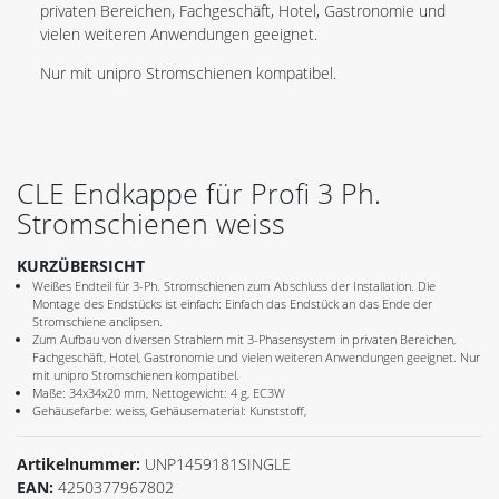
privaten Bereichen, Fachgeschäft, Hotel, Gastronomie und
vielen weiteren Anwendungen geeignet.
Nur mit unipro Stromschienen kompatibel.
CLE Endkappe für Profi 3 Ph.
Stromschienen weiss
KURZÜBERSICHT
Weißes Endteil für 3-Ph. Stromschienen zum Abschluss der Installation. Die
Montage des Endstücks ist einfach: Einfach das Endstück an das Ende der
Stromschiene anclipsen.
Zum Aufbau von diversen Strahlern mit 3-Phasensystem in privaten Bereichen,
Fachgeschäft, Hotel, Gastronomie und vielen weiteren Anwendungen geeignet. Nur
mit unipro Stromschienen kompatibel.
Maße: 34x34x20 mm, Nettogewicht: 4 g, EC3W
Gehäusefarbe: weiss, Gehäusematerial: Kunststoff,
Artikelnummer:
UNP1459181SINGLE
EAN:
4250377967802