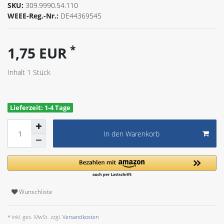
SKU:
309.9990.54.110
WEEE-Reg.-Nr.:
DE44369545
*
1,75 EUR
Inhalt
1
Stück
Lieferzeit: 1-4 Tage
In den Warenkorb
Wunschliste
* inkl. ges. MwSt. zzgl.
Versandkosten