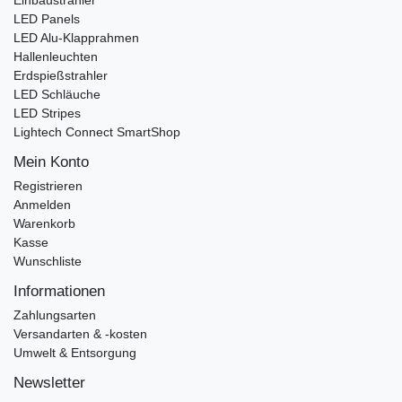
Einbaustrahler
LED Panels
LED Alu-Klapprahmen
Hallenleuchten
Erdspießstrahler
LED Schläuche
LED Stripes
Lightech Connect SmartShop
Mein Konto
Registrieren
Anmelden
Warenkorb
Kasse
Wunschliste
Informationen
Zahlungsarten
Versandarten & -kosten
Umwelt & Entsorgung
Newsletter