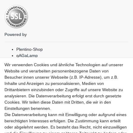
Powered by
Plentino-Shop
gAGaLamp
Drohnenstore24
Wir verwenden Cookies und ähnliche Technologien auf unserer
Cardanlight-Shop
Website und verarbeiten personenbezogene Daten von
Batteriespeicher
Besucher:innen unserer Webseite (z.B. IP-Adresse), um z.B.
PlentiSolar
Inhalte und Anzeigen zu personalisieren, Medien von
Gebrauchtlicht
Drittanbietern einzubinden oder Zugriffe auf unsere Website zu
Wallbox24
analysieren. Die Datenverarbeitung erfolgt erst durch gesetzte
DEYESOLAR
Cookies. Wir teilen diese Daten mit Dritten, die wir in den
Lightech Connect
Einstellungen benennen.
CardanLight Europe
Die Datenverarbeitung kann mit Einwilligung oder aufgrund eines
FORTIMO LEDs
berechtigten Interesses erfolgen. Die Zustimmung kann erteilt
LED-RETROSHOP
oder abgelehnt werden. Es besteht das Recht, nicht einzuwilligen
MeinUSB