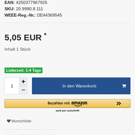
EAN:
4250377967925
SKU:
20.9990.8.111
WEEE-Reg.-Nr.:
DE44369545
*
5,05 EUR
Inhalt
1
Stück
Lieferzeit: 1-4 Tage
In den Warenkorb
Wunschliste