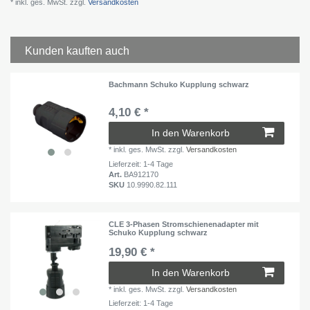
* inkl. ges. MwSt. zzgl.
Versandkosten
Kunden kauften auch
Bachmann Schuko Kupplung schwarz
4,10 € *
In den Warenkorb
*
inkl. ges. MwSt.
zzgl.
Versandkosten
Lieferzeit: 1-4 Tage
Art.
BA912170
SKU
10.9990.82.111
CLE 3-Phasen Stromschienenadapter mit
Schuko Kupplung schwarz
19,90 € *
In den Warenkorb
*
inkl. ges. MwSt.
zzgl.
Versandkosten
Lieferzeit: 1-4 Tage