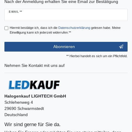
Nach der Anmeldung erhalten Sie eine Email zur Bestätigung
Newsletter
E-MAIL **
Honig
Hiermit bestätige ich, dass ich die
Daten­schutz­erklärung
gelesen habe. Meine
Einwilligung kann ich jederzeit widerrufen.**
Abonnieren
** Hierbei handelt es sich um ein Pflichtfeld.
Nehmen Sie
Kontakt
mit uns auf
Halogenkauf LIGHTECH GmbH
Schlehenweg 4
29690 Schwarmstedt
Deutschland
Wir sind gerne für Sie da.